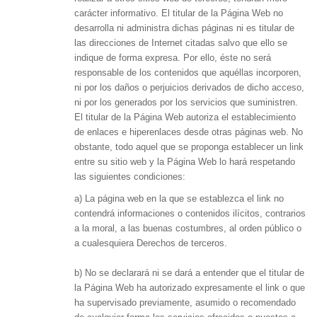
carácter informativo. El titular de la Página Web no
desarrolla ni administra dichas páginas ni es titular de
las direcciones de Internet citadas salvo que ello se
indique de forma expresa. Por ello, éste no será
responsable de los contenidos que aquéllas incorporen,
ni por los daños o perjuicios derivados de dicho acceso,
ni por los generados por los servicios que suministren.
El titular de la Página Web autoriza el establecimiento
de enlaces e hiperenlaces desde otras páginas web. No
obstante, todo aquel que se proponga establecer un link
entre su sitio web y la Página Web lo hará respetando
las siguientes condiciones:
a) La página web en la que se establezca el link no
contendrá informaciones o contenidos ilícitos, contrarios
a la moral, a las buenas costumbres, al orden público o
a cualesquiera Derechos de terceros.
b) No se declarará ni se dará a entender que el titular de
la Página Web ha autorizado expresamente el link o que
ha supervisado previamente, asumido o recomendado