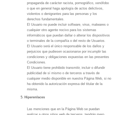
propaganda de carácter racista, pornográfico, xenófobo
o que en general haga apología de actos delictivos,
violentos o denigrantes para las personas y los
derechos fundamentales.
El Usuario no puede incluir software, virus, malwares o
cualquier otro agente nocivo para los sistemas
informáticos que puedan dañar o alterar los dispositivos
o terminales de la compañía o del resto de Usuarios.
El Usuario será el único responsable de los daños y
perjuicios que pudiesen ocasionarse por incumplir las
condiciones y obligaciones expuestas en las presentes
Condiciones.
El Usuario tiene prohibido transmitir, incluir o difundir
publicidad de sí mismo o de terceros a través de
cualquier medio disponible en nuestra Página Web, si no
ha obtenido la autorización expresa del titular de la
misma.
Hiperenlaces
Las menciones que en la Página Web se puedan
realizar a otros sitios web de terceros, tendrán mero