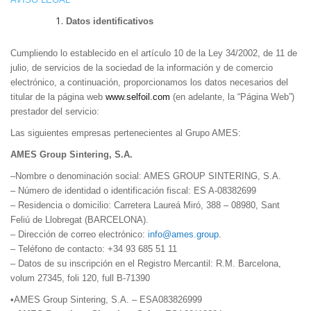
Datos identificativos
Cumpliendo lo establecido en el artículo 10 de la Ley 34/2002, de 11 de
julio, de servicios de la sociedad de la información y de comercio
electrónico, a continuación, proporcionamos los datos necesarios del
titular de la página web
www.selfoil.com
(en adelante, la “Página Web”)
prestador del servicio:
Las siguientes empresas pertenecientes al Grupo AMES:
AMES Group Sintering, S.A.
–
Nombre o denominación social: AMES GROUP SINTERING, S.A.
– Número de identidad o identificación fiscal: ES A-08382699
– Residencia o domicilio: Carretera Laureá Miró, 388 – 08980, Sant
Feliú de Llobregat (BARCELONA).
– Dirección de correo electrónico:
info@ames.group
.
– Teléfono de contacto: +34 93 685 51 11
– Datos de su inscripción en el Registro Mercantil: R.M. Barcelona,
volum 27345, foli 120, full B-71390
•
AMES Group Sintering, S.A. – ESA083826999