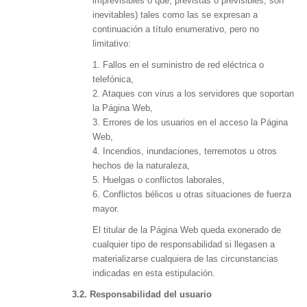
imprevisibles o que, previstas o previsibles, son
inevitables) tales como las se expresan a
continuación a título enumerativo, pero no
limitativo:
1. Fallos en el suministro de red eléctrica o
telefónica,
2. Ataques con virus a los servidores que soportan
la Página Web,
3. Errores de los usuarios en el acceso la Página
Web,
4. Incendios, inundaciones, terremotos u otros
hechos de la naturaleza,
5. Huelgas o conflictos laborales,
6. Conflictos bélicos u otras situaciones de fuerza
mayor.
El titular de la Página Web queda exonerado de
cualquier tipo de responsabilidad si llegasen a
materializarse cualquiera de las circunstancias
indicadas en esta estipulación.
3.2. Responsabilidad del usuario