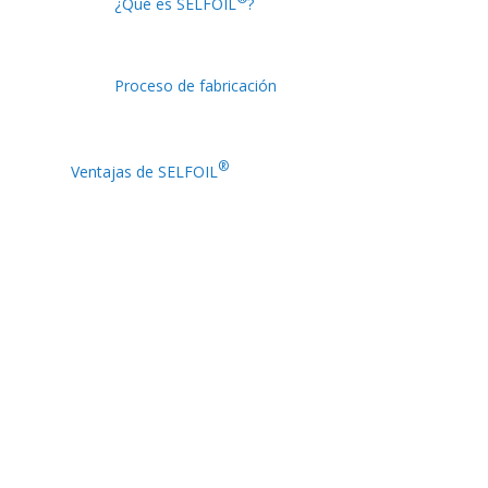
¿Qué es SELFOIL
?
Proceso de fabricación
®
Ventajas de SELFOIL