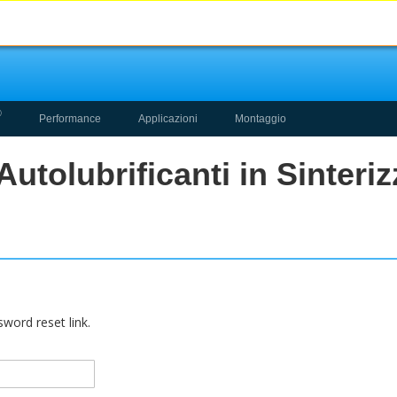
®
Performance
Applicazioni
Montaggio
utolubrificanti in Sinteriz
word reset link.