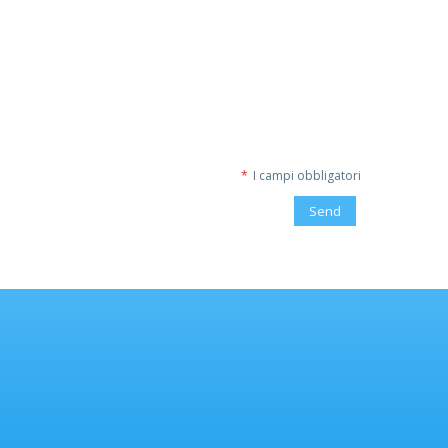
I campi obbligatori
Send