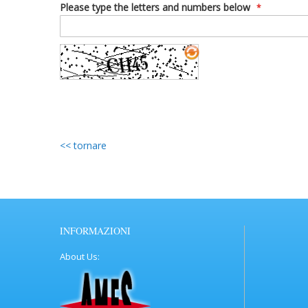
Please type the letters and numbers below
tornare
INFORMAZIONI
About Us