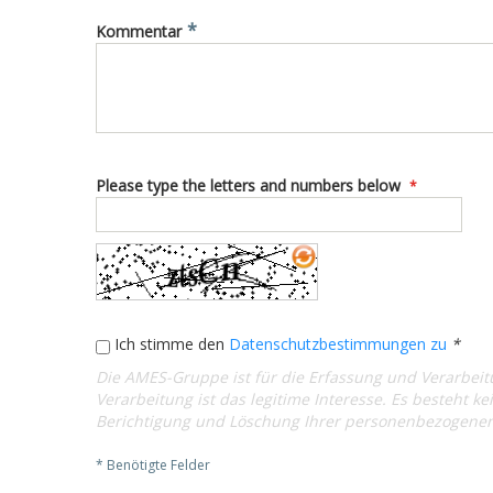
*
Kommentar
Please type the letters and numbers below
Ich stimme den
Datenschutzbestimmungen zu
*
Die AMES-Gruppe ist für die Erfassung und Verarbeit
Verarbeitung ist das legitime Interesse. Es besteht ke
Berichtigung und Löschung Ihrer personenbezogenen 
* Benötigte Felder