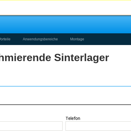
Vorteile
Anwendungsbereiche
Montage
hmierende Sinterlager
Telefon