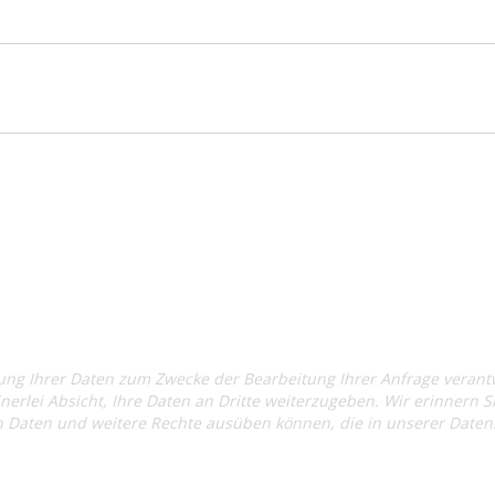
ung Ihrer Daten zum Zwecke der Bearbeitung Ihrer Anfrage verantwo
inerlei Absicht, Ihre Daten an Dritte weiterzugeben. Wir erinnern Si
Daten und weitere Rechte ausüben können, die in unserer Datensc